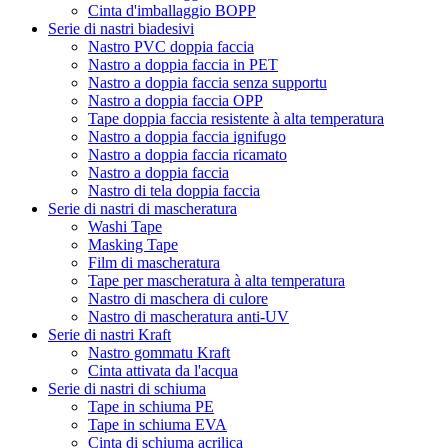
Cinta d'imballaggio BOPP
Serie di nastri biadesivi
Nastro PVC doppia faccia
Nastro a doppia faccia in PET
Nastro a doppia faccia senza supportu
Nastro a doppia faccia OPP
Tape doppia faccia resistente à alta temperatura
Nastro a doppia faccia ignifugo
Nastro a doppia faccia ricamato
Nastro a doppia faccia
Nastro di tela doppia faccia
Serie di nastri di mascheratura
Washi Tape
Masking Tape
Film di mascheratura
Tape per mascheratura à alta temperatura
Nastro di maschera di culore
Nastro di mascheratura anti-UV
Serie di nastri Kraft
Nastro gommatu Kraft
Cinta attivata da l'acqua
Serie di nastri di schiuma
Tape in schiuma PE
Tape in schiuma EVA
Cinta di schiuma acrilica