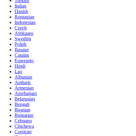
Turkish
Italian
Danish
Romanian
Indonesian
Czech
Afrikaans
Swedish
Polish
Basque
Catalan
Esperanto
Hindi
Lao
Albanian
Amharic
Armenian
Azerbaijani
Belarusian
Bengali
Bosnian
Bulgarian
Cebuano
Chichewa
Corsican