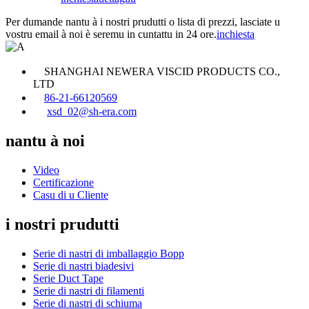
Per dumande nantu à i nostri prudutti o lista di prezzi, lasciate u
vostru email à noi è seremu in cuntattu in 24 ore.
inchiesta
SHANGHAI NEWERA VISCID PRODUCTS CO.,
LTD
86-21-66120569
xsd_02@sh-era.com
nantu à noi
Video
Certificazione
Casu di u Cliente
i nostri prudutti
Serie di nastri di imballaggio Bopp
Serie di nastri biadesivi
Serie Duct Tape
Serie di nastri di filamenti
Serie di nastri di schiuma