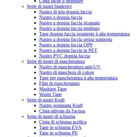
Cinta facile à strappare
Serie di nastri biadesivi
Nastro di tela doppia faccia
Nastro a doppia faccia
Nastro a doppia faccia ricamato
Nastro a doppia faccia ignifugo
Tape doppia faccia resistente à alta temperatura
Nastro a doppia faccia senza supportu
Nastro a doppia faccia OPP
Nastro a doppia faccia in PET
Nastro PVC doppia faccia
Serie di nastri di mascheratura
Nastro di mascheratura anti-UV
Nastro di maschera di culore
Tape per mascheratura à alta temperatura
Film di mascheratura
Masking Tape
Washi Tape
Serie di nastri Kraft
Nastro gommatu Kraft
Cinta attivata da l'acqua
Serie di nastri di schiuma
Cinta di schiuma acrilica
Tape in schiuma EVA
Tape in schiuma PE