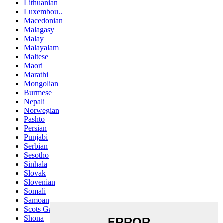
Lithuanian
Luxembou..
Macedonian
Malagasy
Malay
Malayalam
Maltese
Maori
Marathi
Mongolian
Burmese
Nepali
Norwegian
Pashto
Persian
Punjabi
Serbian
Sesotho
Sinhala
Slovak
Slovenian
Somali
Samoan
Scots Gaelic
Shona