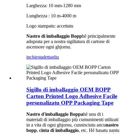
Larghezza: 10 mm-1280 mm
Lunghezza : 10 m-4000 m
Logo stampatu: accettatu
Nastro di imballaggio Bopp
hè principalmente
aduprata per a nostra sigillatura di cartone di
ascensore ogni ghjornu.
inchiesta
dettagliu
Sigillo di imballaggio OEM BOPP
Carton Printed Logo Adhesive Facile
persunalizatu OPP Packaging Tape
Nastro d'imballaggio Boppa
hè unu di i
materiali di imballaggio più cumunimenti utilizati
in a vita di ogni ghjornu, cunnisciutu ancu
nastro
bopp
,
cinta di imballaggio
, etc. Hè basatu nantu