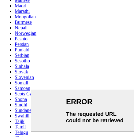
Maltese
Maori
Marathi
Mongolian
Burmese
Nepali
Norwegian
Pashto
Persian
Punjabi
Serbian
Sesotho
Sinhala
Slovak
Slovenian
Somali
Samoan
Scots Gaelic
Shona
Sindhi
Sundanese
Swahili
Tajik
Tamil
Telugu