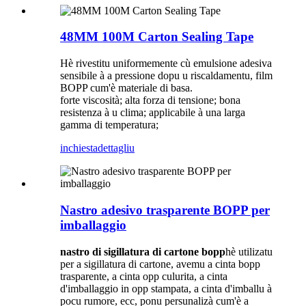
48MM 100M Carton Sealing Tape
Hè rivestitu uniformemente cù emulsione adesiva
sensibile à a pressione dopu u riscaldamentu, film
BOPP cum'è materiale di basa.
forte viscosità; alta forza di tensione; bona
resistenza à u clima; applicabile à una larga
gamma di temperatura;
inchiesta
dettagliu
Nastro adesivo trasparente BOPP per
imballaggio
nastro di sigillatura di cartone bopp
hè utilizatu
per a sigillatura di cartone, avemu a cinta bopp
trasparente, a cinta opp culurita, a cinta
d'imballaggio in opp stampata, a cinta d'imballu à
pocu rumore, ecc, ponu persunalizà cum'è a