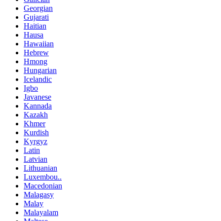
Georgian
Gujarati
Haitian
Hausa
Hawaiian
Hebrew
Hmong
Hungarian
Icelandic
Igbo
Javanese
Kannada
Kazakh
Khmer
Kurdish
Kyrgyz
Latin
Latvian
Lithuanian
Luxembou..
Macedonian
Malagasy
Malay
Malayalam