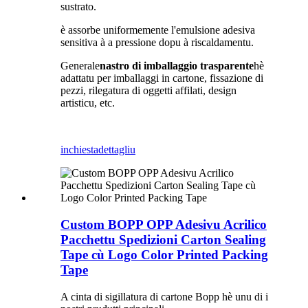
sustrato.
è assorbe uniformemente l'emulsione adesiva
sensitiva à a pressione dopu à riscaldamentu.
Generale
nastro di imballaggio trasparente
hè
adattatu per imballaggi in cartone, fissazione di
pezzi, rilegatura di oggetti affilati, design
artisticu, etc.
inchiesta
dettagliu
Custom BOPP OPP Adesivu Acrilico
Pacchettu Spedizioni Carton Sealing
Tape cù Logo Color Printed Packing
Tape
A cinta di sigillatura di cartone Bopp hè unu di i