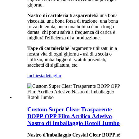
ghjornu.
Nastro di cartoleria trasparente
hà una bona
viscosità, una bona forza di trazione, una bona
forza di tenuta, ancu una bobina è una longa
durata, chì ponu salvà a frequenza di carica è
migliurà l'efficienza di a produzzione.
Tape di cartoleria
hè largamente utilizatu in a
nostra vita di ogni ghjornu - usi di a scola o
l'uffiziu, imballaggio di scatuli prisentati,
sacchetti di sigillatura, etc.
inchiesta
dettagliu
Custom Super Clear Trasparente
BOPP OPP Film Acrilico Adesivo
Nastro di Imballaggio Rotoli Jumbo
Nastro d'imballaggio Crystal Clear BOPP
hè