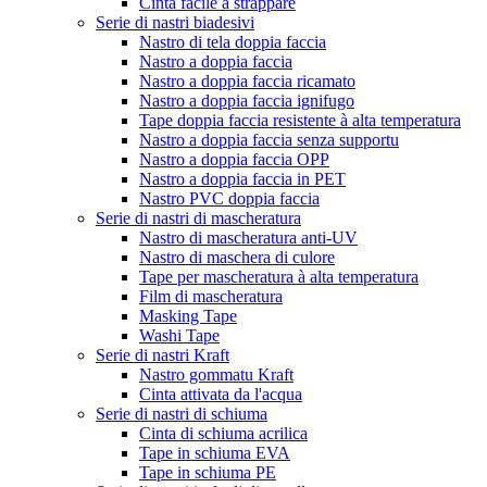
Cinta facile à strappare
Serie di nastri biadesivi
Nastro di tela doppia faccia
Nastro a doppia faccia
Nastro a doppia faccia ricamato
Nastro a doppia faccia ignifugo
Tape doppia faccia resistente à alta temperatura
Nastro a doppia faccia senza supportu
Nastro a doppia faccia OPP
Nastro a doppia faccia in PET
Nastro PVC doppia faccia
Serie di nastri di mascheratura
Nastro di mascheratura anti-UV
Nastro di maschera di culore
Tape per mascheratura à alta temperatura
Film di mascheratura
Masking Tape
Washi Tape
Serie di nastri Kraft
Nastro gommatu Kraft
Cinta attivata da l'acqua
Serie di nastri di schiuma
Cinta di schiuma acrilica
Tape in schiuma EVA
Tape in schiuma PE