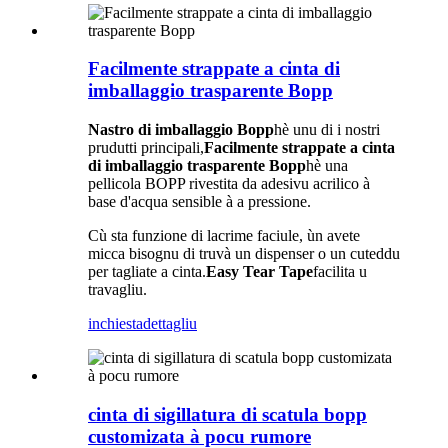
Facilmente strappate a cinta di
imballaggio trasparente Bopp
Nastro di imballaggio Bopp
hè unu di i nostri
prudutti principali,
Facilmente strappate a cinta
di imballaggio trasparente Bopp
hè una
pellicola BOPP rivestita da adesivu acrilico à
base d'acqua sensible à a pressione.
Cù sta funzione di lacrime faciule, ùn avete
micca bisognu di truvà un dispenser o un cuteddu
per tagliate a cinta.
Easy Tear Tape
facilita u
travagliu.
inchiesta
dettagliu
cinta di sigillatura di scatula bopp
customizata à pocu rumore