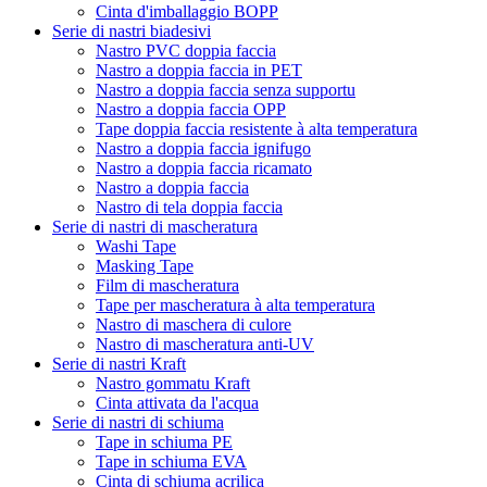
Cinta d'imballaggio BOPP
Serie di nastri biadesivi
Nastro PVC doppia faccia
Nastro a doppia faccia in PET
Nastro a doppia faccia senza supportu
Nastro a doppia faccia OPP
Tape doppia faccia resistente à alta temperatura
Nastro a doppia faccia ignifugo
Nastro a doppia faccia ricamato
Nastro a doppia faccia
Nastro di tela doppia faccia
Serie di nastri di mascheratura
Washi Tape
Masking Tape
Film di mascheratura
Tape per mascheratura à alta temperatura
Nastro di maschera di culore
Nastro di mascheratura anti-UV
Serie di nastri Kraft
Nastro gommatu Kraft
Cinta attivata da l'acqua
Serie di nastri di schiuma
Tape in schiuma PE
Tape in schiuma EVA
Cinta di schiuma acrilica