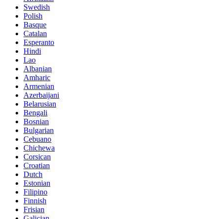
Swedish
Polish
Basque
Catalan
Esperanto
Hindi
Lao
Albanian
Amharic
Armenian
Azerbaijani
Belarusian
Bengali
Bosnian
Bulgarian
Cebuano
Chichewa
Corsican
Croatian
Dutch
Estonian
Filipino
Finnish
Frisian
Galician