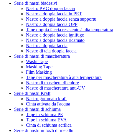
Serie di nastri biadesivi
Nastro PVC doppia faccia
Nastro a doppia faccia in PET
Nastro a doppia faccia senza supportu
Nastro a doppia faccia OPP
Tape doppia faccia resistente à alta temperatura
Nastro a doppia faccia ignifugo
Nastro a doppia faccia ricamato
Nastro a doppia faccia
Nastro di tela doppia faccia
Serie di nastri di mascheratura
Washi Tape
Masking Tape
Film Masking
Tape per mascheratura à alta temperatura
Nastro di maschera di culore
Nastro di mascheratura anti-UV
Serie di nastri Kraft
Nastro gommatu kraft
Cinta attivata da l'acqua
Serie di nastri di schiuma
Tape in schiuma PE
Tape in schiuma EVA
Cinta di schiuma acrilica
Serie di nastri in fogli di metallu