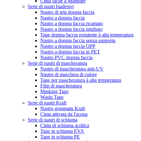
Cinta facile à strappare
Serie di nastri biadesivi
Nastro di tela doppia faccia
Nastro a doppia faccia
Nastro a doppia faccia ricamato
Nastro a doppia faccia ignifugo
Tape doppia faccia resistente à alta temperatura
Nastro a doppia faccia senza supportu
Nastro a doppia faccia OPP
Nastro a doppia faccia in PET
Nastro PVC doppia faccia
Serie di nastri di mascheratura
Nastro di mascheratura anti-UV
Nastro di maschera di culore
Tape per mascheratura à alta temperatura
Film di mascheratura
Masking Tape
Washi Tape
Serie di nastri Kraft
Nastro gommatu Kraft
Cinta attivata da l'acqua
Serie di nastri di schiuma
Cinta di schiuma acrilica
Tape in schiuma EVA
Tape in schiuma PE