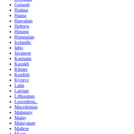
Gujarati
Haitian
Hausa
Hawaiian
Hebrew
Hmong
Hungarian
Icelandic
Igbo
Javanese
Kannada
Kazakh
Khmer
Kurdish
Kyrgyz
Latin
Latvian
Lithuanian
Luxembou..
Macedonian
Malagasy
Malay
Malayalam
Maltese
Maori