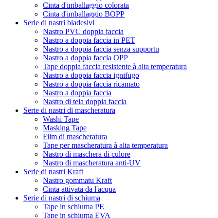
Cinta d'imballaggio colorata
Cinta d'imballaggio BOPP
Serie di nastri biadesivi
Nastro PVC doppia faccia
Nastro a doppia faccia in PET
Nastro a doppia faccia senza supportu
Nastro a doppia faccia OPP
Tape doppia faccia resistente à alta temperatura
Nastro a doppia faccia ignifugo
Nastro a doppia faccia ricamato
Nastro a doppia faccia
Nastro di tela doppia faccia
Serie di nastri di mascheratura
Washi Tape
Masking Tape
Film di mascheratura
Tape per mascheratura à alta temperatura
Nastro di maschera di culore
Nastro di mascheratura anti-UV
Serie di nastri Kraft
Nastro gommatu Kraft
Cinta attivata da l'acqua
Serie di nastri di schiuma
Tape in schiuma PE
Tape in schiuma EVA