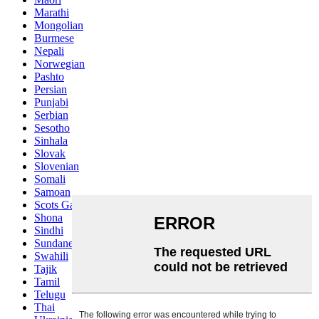
Marathi
Mongolian
Burmese
Nepali
Norwegian
Pashto
Persian
Punjabi
Serbian
Sesotho
Sinhala
Slovak
Slovenian
Somali
Samoan
Scots Gaelic
Shona
Sindhi
Sundanese
Swahili
Tajik
Tamil
Telugu
Thai