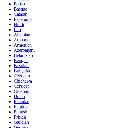
Polish
Basque
Catalan
Esperanto
Hindi
Lao
Albanian
Amharic
Armenian
Azerbaijani
Belarusian
Bengali
Bosnian
Bulgarian
Cebuano
Chichewa
Corsican
Croatian
Dutch
Estonian
Filipino
Finnish
Frisian
Galician
Georgian