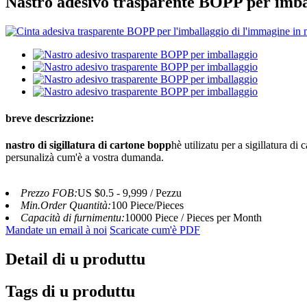
Nastro adesivo trasparente BOPP per imba
breve descrizzione:
nastro di sigillatura di cartone bopp
hè utilizatu per a sigillatura d
persunalizà cum'è a vostra dumanda.
Prezzo FOB:
US $0.5 - 9,999 / Pezzu
Min.Order Quantità:
100 Piece/Pieces
Capacità di furnimentu:
10000 Piece / Pieces per Month
Mandate un email à noi
Scaricate cum'è PDF
Detail di u produttu
Tags di u produttu