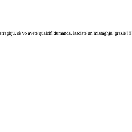
rraghju, sè vo avete qualchì dumanda, lasciate un missaghju, grazie !!!