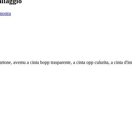
llaggio
i cartone, avemu a cinta bopp trasparente, a cinta opp culurita, a cinta d