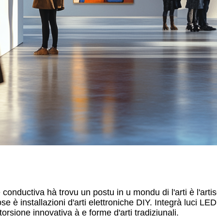
conductiva hà trovu un postu in u mondu di l'arti è l'artisgia
ose è installazioni d'arti elettroniche DIY. Integrà luci LED 
sione innovativa à e forme d'arti tradiziunali.