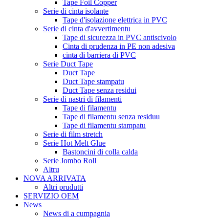
Tape Foil Copper
Serie di cinta isolante
Tape d'isolazione elettrica in PVC
Serie di cinta d'avvertimentu
Tape di sicurezza in PVC antiscivolo
Cinta di prudenza in PE non adesiva
cinta di barriera di PVC
Serie Duct Tape
Duct Tape
Duct Tape stampatu
Duct Tape senza residui
Serie di nastri di filamenti
Tape di filamentu
Tape di filamentu senza residuu
Tape di filamentu stampatu
Serie di film stretch
Serie Hot Melt Glue
Bastoncini di colla calda
Serie Jombo Roll
Altru
NOVA ARRIVATA
Altri prudutti
SERVIZIO OEM
News
News di a cumpagnia