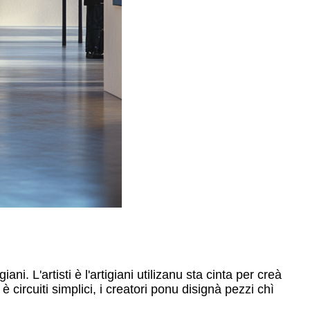
ni. L'artisti è l'artigiani utilizanu sta cinta per creà
è circuiti simplici, i creatori ponu disignà pezzi chì