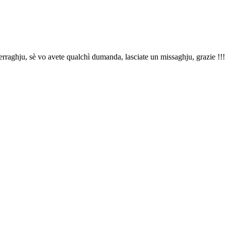
rraghju, sè vo avete qualchì dumanda, lasciate un missaghju, grazie !!!