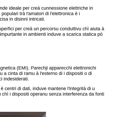
rende ideale per creà cunnessione elettriche in
opulari trà l'amatori di l'elettronica è i
a in disinni intricati.
uperfici per creà un percorsu conduttivu chì aiuta à
e impurtante in ambienti induve a scarica statica pò
gnetica (EMI). Parechji apparecchi elettronichi
 cinta di ramu à l'esterno di i dispositi o di
i indesiderati.
centri di dati, induve mantene l'integrità di u
u chì i dispositi operanu senza interferenza da fonti