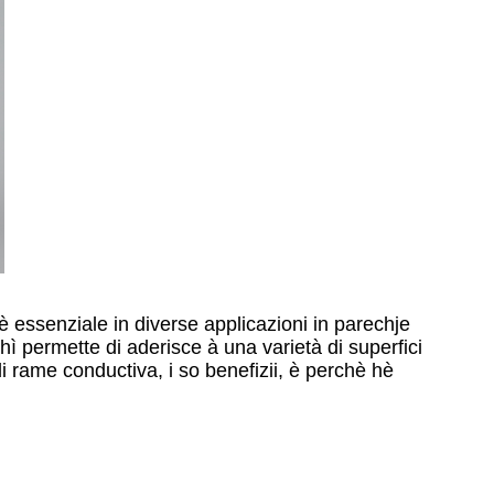
 è essenziale in diverse applicazioni in parechje
chì permette di aderisce à una varietà di superfici
 di rame conductiva, i so benefizii, è perchè hè