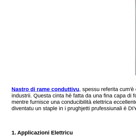
Nastro di rame conduttivu
, spessu referita cum'è 
industrii. Questa cinta hè fatta da una fina capa di 
mentre furnisce una conducibilità elettrica eccellent
diventatu un staple in i prughjetti prufessiunali è DIY
1. Applicazioni Elettricu