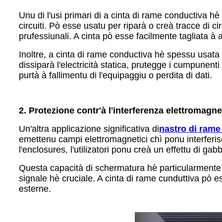
Unu di l'usi primari di a cinta di rame conductiva hè 
circuiti. Pò esse usatu per riparà o creà tracce di cir
prufessiunali. A cinta pò esse facilmente tagliata à
Inoltre, a cinta di rame conductiva hè spessu usata 
dissiparà l'electricità statica, prutegge i cumpunent
purtà à fallimentu di l'equipaggiu o perdita di dati.
2. Protezione contr'à l'interferenza elettromagne
Un'altra applicazione significativa di
nastro di rame
emettenu campi elettromagnetici chì ponu interferisc
l'enclosures, l'utilizatori ponu creà un effettu di gab
Questa capacità di schermatura hè particularmente pre
signale hè cruciale. A cinta di rame cunduttiva pò es
esterne.