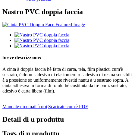
Nastro PVC doppia faccia
breve descrizzione:
A cinta à doppia faccia hè fatta di carta, tela, film plasticu cum'è
sustrato, è dopu l'adesivu di elastomeru o l'adesivu di resina sensibili
à a pressione sò uniformemente rivestiti nantu à u sustrato sopra. A
cinta adhesiva in forma di rotulu hè custituita da trè parti: sustrato,
adesivo è carta libera (film).
Mandate un email à noi
Scaricate cum'è PDF
Detail di u produttu
Tags di u produttu