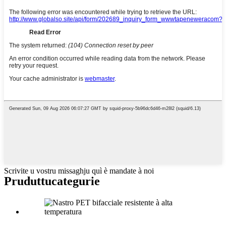
Scrivite u vostru missaghju quì è mandate à noi
Pruduttu
categurie