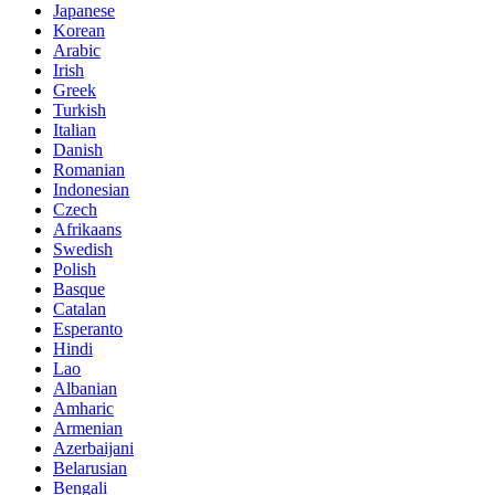
Japanese
Korean
Arabic
Irish
Greek
Turkish
Italian
Danish
Romanian
Indonesian
Czech
Afrikaans
Swedish
Polish
Basque
Catalan
Esperanto
Hindi
Lao
Albanian
Amharic
Armenian
Azerbaijani
Belarusian
Bengali