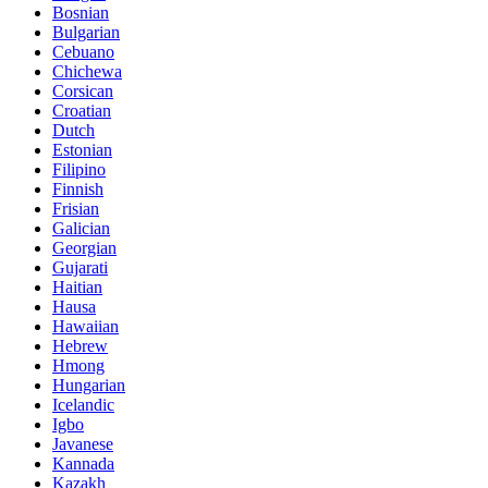
Bosnian
Bulgarian
Cebuano
Chichewa
Corsican
Croatian
Dutch
Estonian
Filipino
Finnish
Frisian
Galician
Georgian
Gujarati
Haitian
Hausa
Hawaiian
Hebrew
Hmong
Hungarian
Icelandic
Igbo
Javanese
Kannada
Kazakh