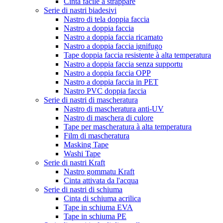
Cinta facile à strappare
Serie di nastri biadesivi
Nastro di tela doppia faccia
Nastro a doppia faccia
Nastro a doppia faccia ricamato
Nastro a doppia faccia ignifugo
Tape doppia faccia resistente à alta temperatura
Nastro a doppia faccia senza supportu
Nastro a doppia faccia OPP
Nastro a doppia faccia in PET
Nastro PVC doppia faccia
Serie di nastri di mascheratura
Nastro di mascheratura anti-UV
Nastro di maschera di culore
Tape per mascheratura à alta temperatura
Film di mascheratura
Masking Tape
Washi Tape
Serie di nastri Kraft
Nastro gommatu Kraft
Cinta attivata da l'acqua
Serie di nastri di schiuma
Cinta di schiuma acrilica
Tape in schiuma EVA
Tape in schiuma PE