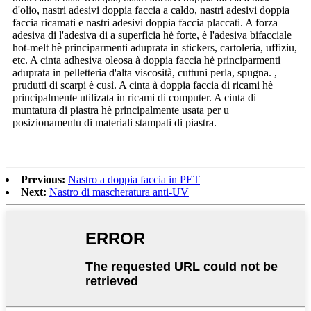
d'olio, nastri adesivi doppia faccia a caldo, nastri adesivi doppia
faccia ricamati e nastri adesivi doppia faccia placcati. A forza
adesiva di l'adesiva di a superficia hè forte, è l'adesiva bifacciale
hot-melt hè principarmenti aduprata in stickers, cartoleria, uffiziu,
etc. A cinta adhesiva oleosa à doppia faccia hè principarmenti
aduprata in pelletteria d'alta viscosità, cuttuni perla, spugna. ,
prudutti di scarpi è cusì. A cinta à doppia faccia di ricami hè
principalmente utilizata in ricami di computer. A cinta di
muntatura di piastra hè principalmente usata per u
posizionamentu di materiali stampati di piastra.
Previous:
Nastro a doppia faccia in PET
Next:
Nastro di mascheratura anti-UV