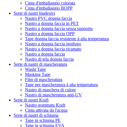
Cinta d'imballaggio colorata
Cinta d'imballaggio BOPP
Serie di nastri biadesivi
Nastro PVC doppia faccia
Nastro a doppia faccia in PET
Nastro a doppia faccia senza supportu
Nastro a doppia faccia OPP
Tape doppia faccia resistente à alta temperatura
Nastro a doppia faccia ignifugo
Nastro a doppia faccia ricamato
Nastro a doppia faccia
Nastro di tela doppia faccia
Serie di nastri di mascheratura
Washi Tape
Masking Tape
Film di mascheratura
Tape per mascheratura à alta temperatura
Nastro di maschera di culore
Nastro di mascheratura anti-UV
Serie di nastri Kraft
Nastro gommatu Kraft
Cinta attivata da l'acqua
Serie di nastri di schiuma
Tape in schiuma PE
Tape in schiuma EVA