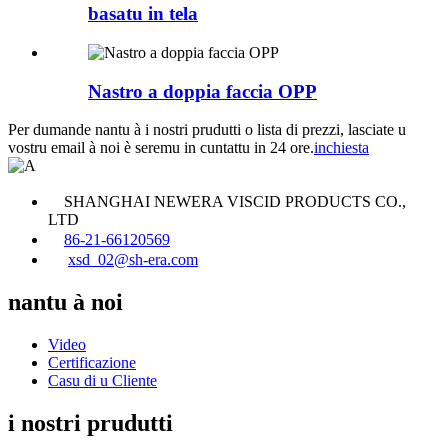
basatu in tela
Nastro a doppia faccia OPP
Per dumande nantu à i nostri prudutti o lista di prezzi, lasciate u
vostru email à noi è seremu in cuntattu in 24 ore.
inchiesta
SHANGHAI NEWERA VISCID PRODUCTS CO.,
LTD
86-21-66120569
xsd_02@sh-era.com
nantu à noi
Video
Certificazione
Casu di u Cliente
i nostri prudutti