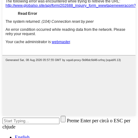
Preme Enter per circà o ESC per
chjude
English