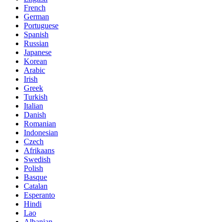
French
German
Portuguese
Spanish
Russian
Japanese
Korean
Arabic
Irish
Greek
Turkish
Italian
Danish
Romanian
Indonesian
Czech
Afrikaans
Swedish
Polish
Basque
Catalan
Esperanto
Hindi
Lao
Albanian