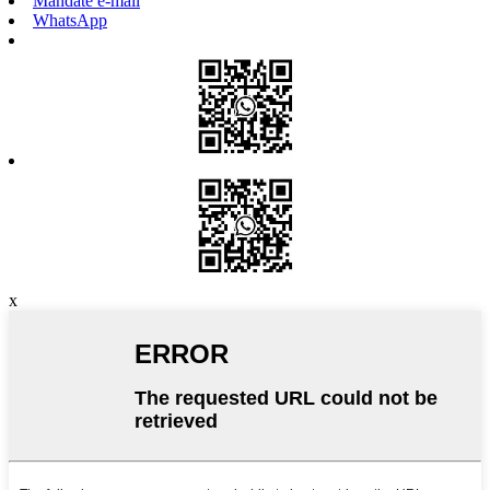
Mandate e-mail
WhatsApp
x