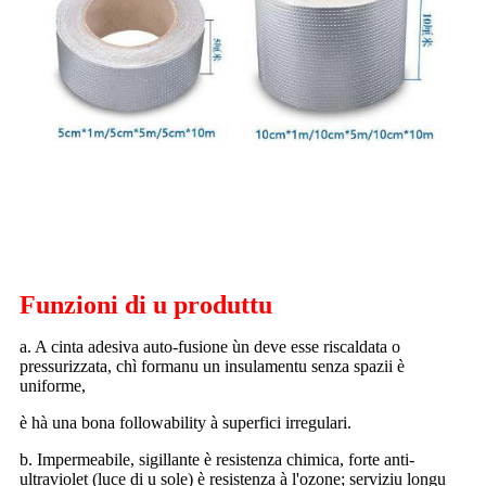
Funzioni di u produttu
a. A cinta adesiva auto-fusione ùn deve esse riscaldata o
pressurizzata, chì formanu un insulamentu senza spazii è
uniforme,
è hà una bona followability à superfici irregulari.
b. Impermeabile, sigillante è resistenza chimica, forte anti-
ultraviolet (luce di u sole) è resistenza à l'ozone; serviziu longu