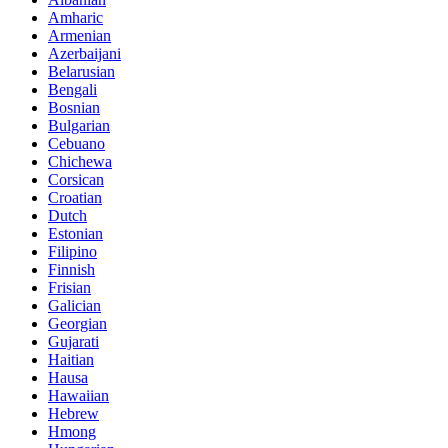
Amharic
Armenian
Azerbaijani
Belarusian
Bengali
Bosnian
Bulgarian
Cebuano
Chichewa
Corsican
Croatian
Dutch
Estonian
Filipino
Finnish
Frisian
Galician
Georgian
Gujarati
Haitian
Hausa
Hawaiian
Hebrew
Hmong