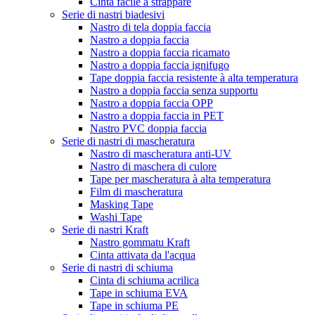
Cinta facile à strappare
Serie di nastri biadesivi
Nastro di tela doppia faccia
Nastro a doppia faccia
Nastro a doppia faccia ricamato
Nastro a doppia faccia ignifugo
Tape doppia faccia resistente à alta temperatura
Nastro a doppia faccia senza supportu
Nastro a doppia faccia OPP
Nastro a doppia faccia in PET
Nastro PVC doppia faccia
Serie di nastri di mascheratura
Nastro di mascheratura anti-UV
Nastro di maschera di culore
Tape per mascheratura à alta temperatura
Film di mascheratura
Masking Tape
Washi Tape
Serie di nastri Kraft
Nastro gommatu Kraft
Cinta attivata da l'acqua
Serie di nastri di schiuma
Cinta di schiuma acrilica
Tape in schiuma EVA
Tape in schiuma PE