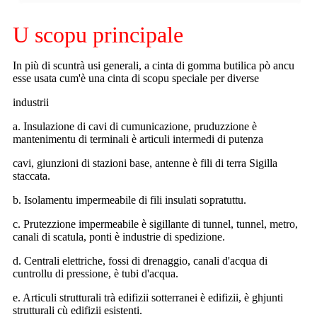
U scopu principale
In più di scuntrà usi generali, a cinta di gomma butilica pò ancu
esse usata cum'è una cinta di scopu speciale per diverse
industrii
a. Insulazione di cavi di cumunicazione, pruduzzione è
mantenimentu di terminali è articuli intermedi di putenza
cavi, giunzioni di stazioni base, antenne è fili di terra Sigilla
staccata.
b. Isolamentu impermeabile di fili insulati sopratuttu.
c. Prutezzione impermeabile è sigillante di tunnel, tunnel, metro,
canali di scatula, ponti è industrie di spedizione.
d. Centrali elettriche, fossi di drenaggio, canali d'acqua di
cuntrollu di pressione, è tubi d'acqua.
e. Articuli strutturali trà edifizii sotterranei è edifizii, è ghjunti
strutturali cù edifizii esistenti.