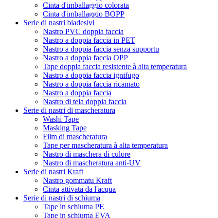
Cinta d'imballaggio colorata
Cinta d'imballaggio BOPP
Serie di nastri biadesivi
Nastro PVC doppia faccia
Nastro a doppia faccia in PET
Nastro a doppia faccia senza supportu
Nastro a doppia faccia OPP
Tape doppia faccia resistente à alta temperatura
Nastro a doppia faccia ignifugo
Nastro a doppia faccia ricamato
Nastro a doppia faccia
Nastro di tela doppia faccia
Serie di nastri di mascheratura
Washi Tape
Masking Tape
Film di mascheratura
Tape per mascheratura à alta temperatura
Nastro di maschera di culore
Nastro di mascheratura anti-UV
Serie di nastri Kraft
Nastro gommatu Kraft
Cinta attivata da l'acqua
Serie di nastri di schiuma
Tape in schiuma PE
Tape in schiuma EVA