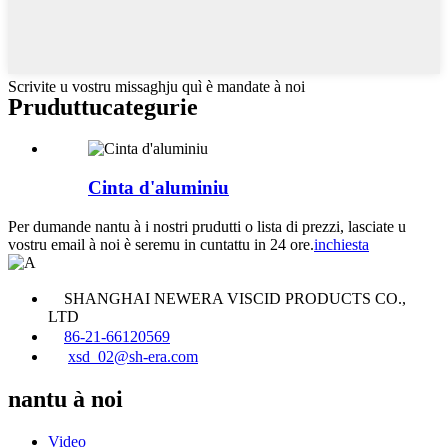
Scrivite u vostru missaghju quì è mandate à noi
Pruduttu
categurie
Cinta d'aluminiu
Per dumande nantu à i nostri prudutti o lista di prezzi, lasciate u
vostru email à noi è seremu in cuntattu in 24 ore.
inchiesta
SHANGHAI NEWERA VISCID PRODUCTS CO.,
LTD
86-21-66120569
xsd_02@sh-era.com
nantu à noi
Video